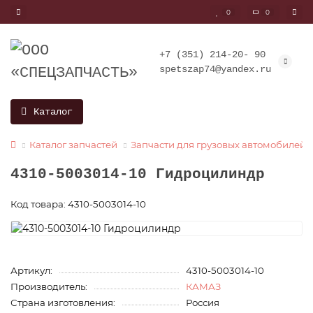
0
0
+7 (351) 214-20- 90
spetszap74@yandex.ru
Каталог
Каталог запчастей
Запчасти для грузовых автомобилей
4310-5003014-10 Гидроцилиндр
Код товара: 4310-5003014-10
Артикул:
4310-5003014-10
Производитель:
КАМАЗ
Страна изготовления:
Россия