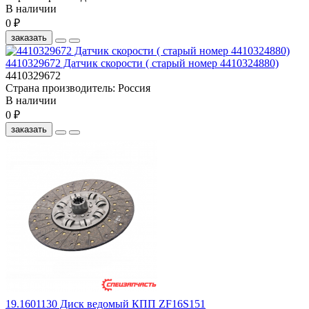
В наличии
0 ₽
заказать
4410329672 Датчик скорости ( старый номер 4410324880)
4410329672
Страна производитель:
Россия
В наличии
0 ₽
заказать
19.1601130 Диск ведомый КПП ZF16S151