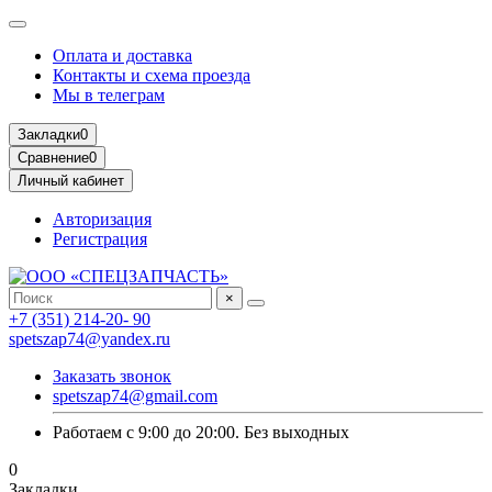
Оплата и доставка
Контакты и схема проезда
Мы в телеграм
Закладки
0
Сравнение
0
Личный кабинет
Авторизация
Регистрация
×
+7 (351) 214-20- 90
spetszap74@yandex.ru
Заказать звонок
spetszap74@gmail.com
Работаем с 9:00 до 20:00. Без выходных
0
Закладки