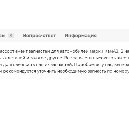
вы
Вопрос-ответ
Информация
0
ассортимент запчастей для автомобилей марки КамАЗ. В н
вных деталей и многое другое. Все запчасти высокого каче
 долговечность наших запчастей. Приобретая у нас, вы мо
й рекомендуется уточнить необходимую запчасть по номеру