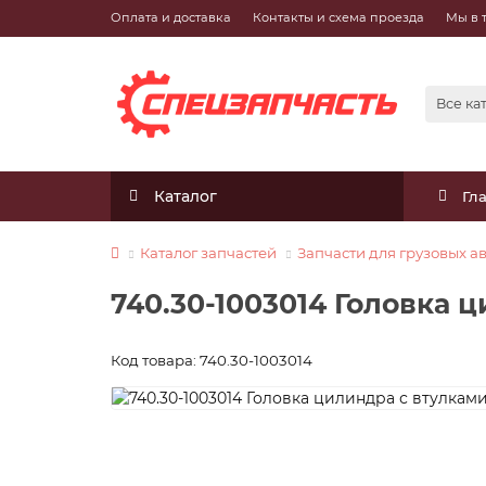
Оплата и доставка
Контакты и схема проезда
Мы в 
Все ка
Каталог
Гл
Каталог запчастей
Запчасти для грузовых 
740.30-1003014 Головка 
Код товара: 740.30-1003014