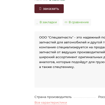
заказать
В закладки
В сравнение
ООО "Спецзапчасть" - это надежный п
запчастей для автомобилей и другой 
компания специализируется на прода
запчастей от ведущих производителе
широкий ассортимент оригинальных д
аналогов, которые подойдут для груз
а также спецтехнику.
Страна производитель
Рос
Все характеристики