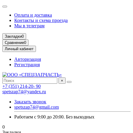
Оплата и доставка
Контакты и схема проезда
Мы в телеграм
Закладки
0
Сравнение
0
Личный кабинет
Авторизация
Регистрация
×
+7 (351) 214-20- 90
spetszap74@yandex.ru
Заказать звонок
spetszap74@gmail.com
Работаем с 9:00 до 20:00. Без выходных
0
Закладки