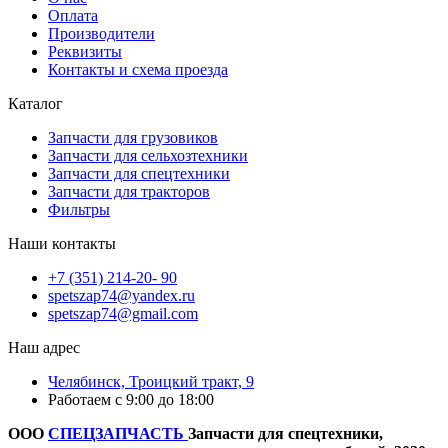
Оплата
Производители
Реквизиты
Контакты и схема проезда
Каталог
Запчасти для грузовиков
Запчасти для сельхозтехники
Запчасти для спецтехники
Запчасти для тракторов
Фильтры
Наши контакты
+7 (351) 214-20- 90
spetszap74@yandex.ru
spetszap74@gmail.com
Наш адрес
Челябинск, Троицкий тракт, 9
Работаем с 9:00 до 18:00
ООО
СПЕЦЗАПЧАСТЬ
Запчасти для спецтехники,