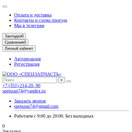
Оплата и доставка
Контакты и схема проезда
Мы в телеграм
Закладки
0
Сравнение
0
Личный кабинет
Авторизация
Регистрация
×
+7 (351) 214-20- 90
spetszap74@yandex.ru
Заказать звонок
spetszap74@gmail.com
Работаем с 9:00 до 20:00. Без выходных
0
Закладки