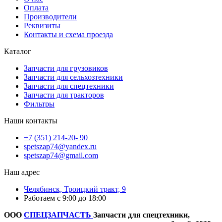
Оплата
Производители
Реквизиты
Контакты и схема проезда
Каталог
Запчасти для грузовиков
Запчасти для сельхозтехники
Запчасти для спецтехники
Запчасти для тракторов
Фильтры
Наши контакты
+7 (351) 214-20- 90
spetszap74@yandex.ru
spetszap74@gmail.com
Наш адрес
Челябинск, Троицкий тракт, 9
Работаем с 9:00 до 18:00
ООО
СПЕЦЗАПЧАСТЬ
Запчасти для спецтехники,