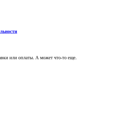
льности
авки или оплаты. А может что-то еще.