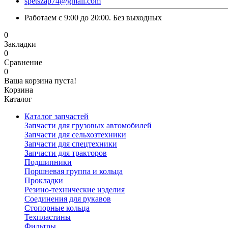
spetszap74@gmail.com
Работаем с 9:00 до 20:00. Без выходных
0
Закладки
0
Сравнение
0
Ваша корзина пуста!
Корзина
Каталог
Каталог запчастей
Запчасти для грузовых автомобилей
Запчасти для сельхозтехники
Запчасти для спецтехники
Запчасти для тракторов
Подшипники
Поршневая группа и кольца
Прокладки
Резино-технические изделия
Соединения для рукавов
Стопорные кольца
Техпластины
Фильтры