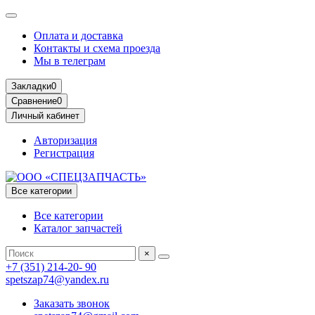
Оплата и доставка
Контакты и схема проезда
Мы в телеграм
Закладки
0
Сравнение
0
Личный кабинет
Авторизация
Регистрация
Все категории
Все категории
Каталог запчастей
×
+7 (351) 214-20- 90
spetszap74@yandex.ru
Заказать звонок