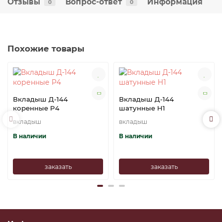
Отзывы
Вопрос-ответ
Информация
0
0
Похожие товары
Вкладыш Д-144
Вкладыш Д-144
коренные Р4
шатунные Н1
вкладыш
вкладыш
В наличии
В наличии
заказать
заказать