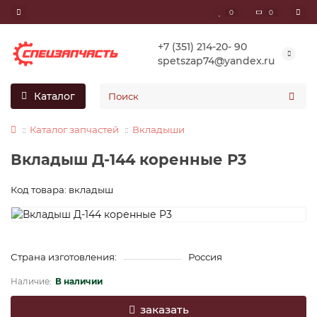
0
0
+7 (351) 214-20- 90
spetszap74@yandex.ru
Каталог
Каталог запчастей
Вкладыши
Вкладыш Д-144 коренные Р3
Код товара: вкладыш
Страна изготовления:
Россия
В наличии
заказать