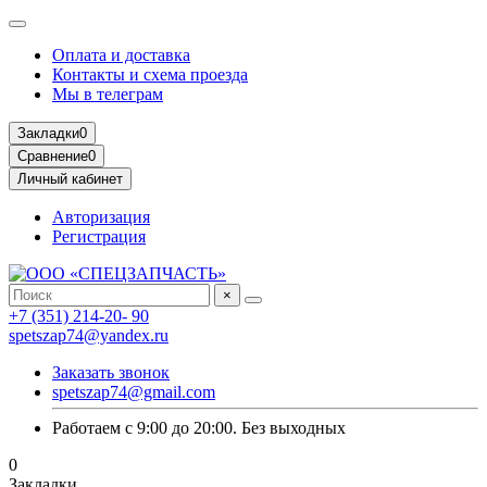
Оплата и доставка
Контакты и схема проезда
Мы в телеграм
Закладки
0
Сравнение
0
Личный кабинет
Авторизация
Регистрация
×
+7 (351) 214-20- 90
spetszap74@yandex.ru
Заказать звонок
spetszap74@gmail.com
Работаем с 9:00 до 20:00. Без выходных
0
Закладки