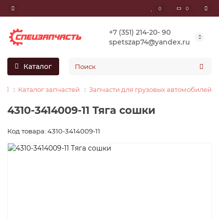
0
0
+7 (351) 214-20- 90
spetszap74@yandex.ru
Каталог
Каталог запчастей
Запчасти для грузовых автомобилей
4310-3414009-11 Тяга сошки
Код товара: 4310-3414009-11