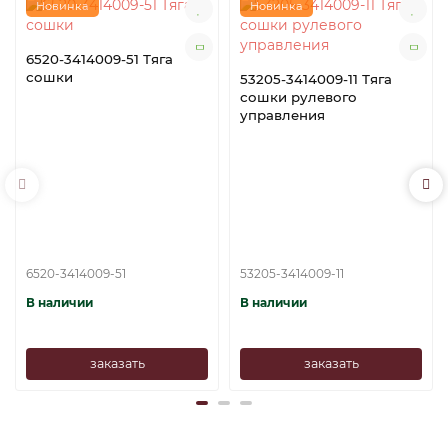
Новинка
Новинка
6520-3414009-51 Тяга
сошки
53205-3414009-11 Тяга
сошки рулевого
управления
6520-3414009-51
53205-3414009-11
В наличии
В наличии
заказать
заказать