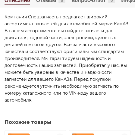
Описание
Отзывы
Вопрос-ответ
Инфо
0
0
Компания Спецзапчасть предлагает широкий
ассортимент запчастей для автомобилей марки КамАЗ.
В нашем ассортименте вы найдете запчасти для
двигателя, ходовой части, электроники, кузовных
деталей и многое другое. Все запчасти высокого
качества и соответствуют оригинальным стандартам
производителя. Мы гарантируем надежность и
долговечность наших запчастей. Приобретая у нас, вы
можете быть уверены в качестве и надежности
запчастей для вашего КамАЗа. Перед покупкой
рекомендуется уточнить необходимую запчасть по
номеру каталожного или по VIN-коду вашего
автомобиля.
Похожие товары