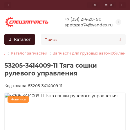
0
0
+7 (351) 214-20- 90
spetszap74@yandex.ru
Каталог
Каталог запчастей
Запчасти для грузовых автомобилей
53205-3414009-11 Тяга сошки
рулевого управления
Код товара: 53205-3414009-11
Новинка