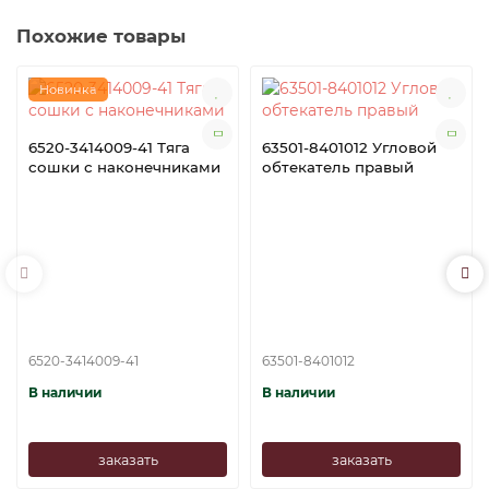
Похожие товары
Новинка
6520-3414009-41 Тяга
63501-8401012 Угловой
сошки с наконечниками
обтекатель правый
6520-3414009-41
63501-8401012
В наличии
В наличии
заказать
заказать