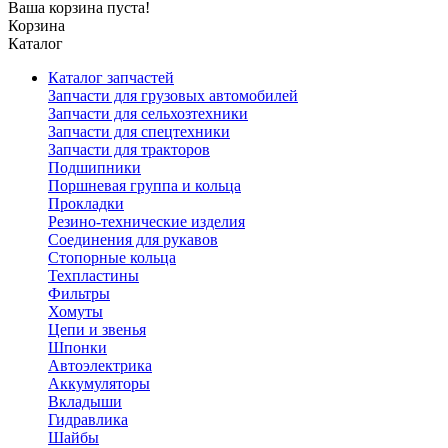
Ваша корзина пуста!
Корзина
Каталог
Каталог запчастей
Запчасти для грузовых автомобилей
Запчасти для сельхозтехники
Запчасти для спецтехники
Запчасти для тракторов
Подшипники
Поршневая группа и кольца
Прокладки
Резино-технические изделия
Соединения для рукавов
Стопорные кольца
Техпластины
Фильтры
Хомуты
Цепи и звенья
Шпонки
Автоэлектрика
Аккумуляторы
Вкладыши
Гидравлика
Шайбы