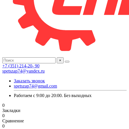
×
+7 (351) 214-20- 90
spetszap74@yandex.ru
Заказать звонок
spetszap74@gmail.com
Работаем с 9:00 до 20:00. Без выходных
0
Закладки
0
Сравнение
0