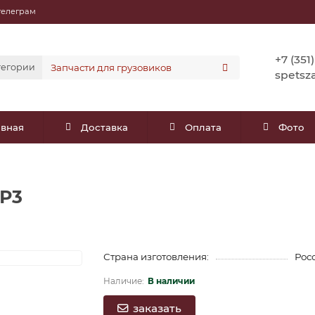
телеграм
+7 (351
тегории
spetsz
авная
Доставка
Оплата
Фото
 Р3
Страна изготовления:
Рос
В наличии
заказать