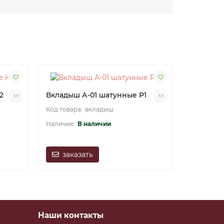
2
Вкладыш А-01 шатунные Р1
Вкладыш
вкладыш
В наличии
заказать
зака
Наши контакты