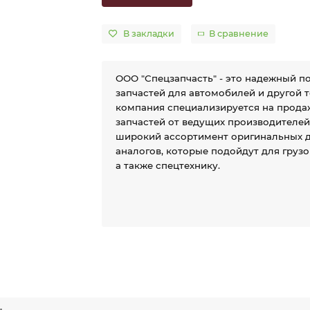
В закладки
В сравнение
ООО "Спецзапчасть" - это надежный п
запчастей для автомобилей и другой 
компания специализируется на прода
запчастей от ведущих производителе
широкий ассортимент оригинальных д
аналогов, которые подойдут для груз
а также спецтехнику.