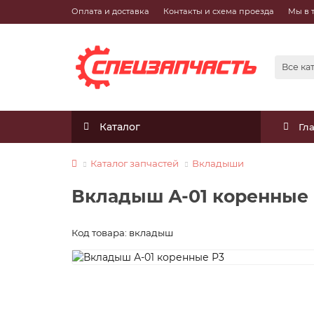
Оплата и доставка
Контакты и схема проезда
Мы в 
Все ка
Каталог
Гл
Каталог запчастей
Вкладыши
Вкладыш А-01 коренные
Код товара: вкладыш