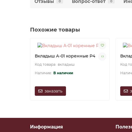
Отзывы
Вопрос-ответ
Ин
0
0
Похожие товары
Вкладыш А-01 коренные Р4
Вкла
вкладыш
В наличии
заказать
Информация
Полез