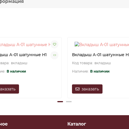
формация
дыш А-01 шатунные Н1
Вкладыш А-01 шатунные Н
вкладыш
вкладыш
В наличии
В наличии
заказать
заказать
ное
Каталог