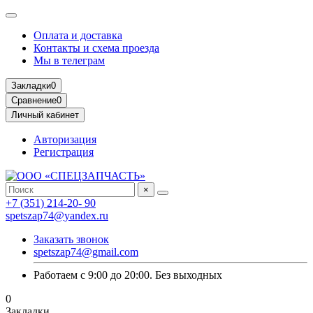
Оплата и доставка
Контакты и схема проезда
Мы в телеграм
Закладки
0
Сравнение
0
Личный кабинет
Авторизация
Регистрация
×
+7 (351) 214-20- 90
spetszap74@yandex.ru
Заказать звонок
spetszap74@gmail.com
Работаем с 9:00 до 20:00. Без выходных
0
Закладки