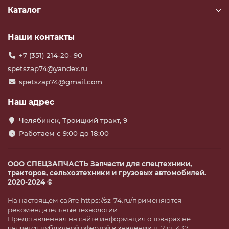
Каталог
Наши контакты
+7 (351) 214-20- 90
spetszap74@yandex.ru
spetszap74@gmail.com
Наш адрес
Челябинск, Троицкий тракт, 9
Работаем с 9:00 до 18:00
ООО
СПЕЦЗАПЧАСТЬ
Запчасти для спецтехники,
тракторов, сельхозтехники и грузовых автомобилей.
2020-2024 ©
На настоящем сайте https://sz-74.ru/применяются
рекомендательные технологии.
Представленная на сайте информация о товарах не
является публичной офертой в значении п. 2 ст. 437