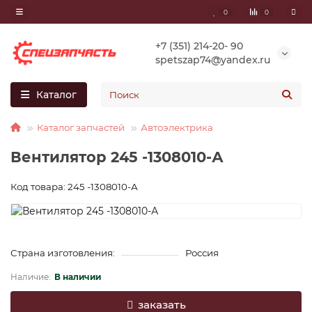
0
0
+7 (351) 214-20- 90
spetszap74@yandex.ru
Каталог
Каталог запчастей
Автоэлектрика
Вентилятор 245 -1308010-А
Код товара: 245 -1308010-А
Страна изготовления:
Россия
В наличии
заказать