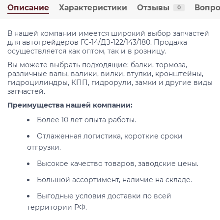
Описание
Характеристики
Отзывы
Вопро
0
В нашей компании имеется широкий выбор запчастей
для автогрейдеров ГС-14/ДЗ-122/143/180. Продажа
осуществляется как оптом, так и в розницу.
Вы можете выбрать подходящие: балки, тормоза,
различные валы, валики, вилки, втулки, кронштейны,
гидроцилиндры, КПП, гидрорули, замки и другие виды
запчастей.
Преимущества нашей компании:
Более 10 лет опыта работы.
Отлаженная логистика, короткие сроки
отгрузки.
Высокое качество товаров, заводские цены.
Большой ассортимент, наличие на складе.
Выгодные условия доставки по всей
территории РФ.