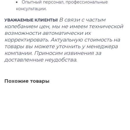
Опытный персонал, профессиональные
консультации.
В связи с частым
УВАЖАЕМЫЕ КЛИЕНТЫ!
колебанием цен, мы не имеем технической
возможности автоматически их
корректировать. Актуальную стоимость на
товары вы можете уточнить у менеджера
компании. Приносим извинения за
доставленные неудобства
.
Похожие товары
Вал промежуточный для грейдера 557.1.04.01.075
557.1.04.01.075
В наличии