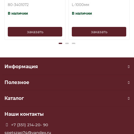
80-3401072
L-1000мм
В наличии
В наличии
заказать
заказать
Информация
Полезное
Каталог
Наши контакты
+7 (351) 214-20- 90
spetszap74@yandex.ru