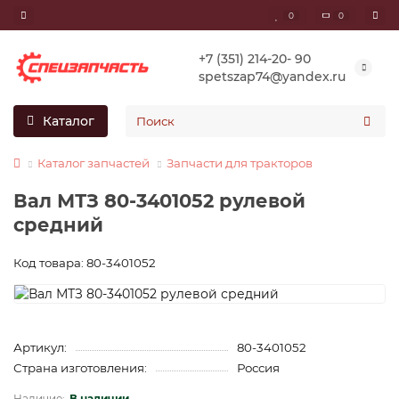
0
0
+7 (351) 214-20- 90
spetszap74@yandex.ru
Каталог
Каталог запчастей
Запчасти для тракторов
Вал МТЗ 80-3401052 рулевой
средний
Код товара: 80-3401052
Артикул:
80-3401052
Страна изготовления:
Россия
В наличии