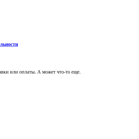
льности
авки или оплаты. А может что-то еще.