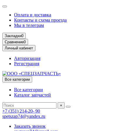
Оплата и доставка
Контакты и схема проезда
Мы в телеграм
Закладки
0
Сравнение
0
Личный кабинет
Авторизация
Регистрация
Все категории
Все категории
Каталог запчастей
×
+7 (351) 214-20- 90
spetszap74@yandex.ru
Заказать звонок