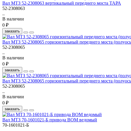
Вал МТЗ 52-2308063 вертикальный переднего моста ТАРА
52-2308063
..
В наличии
0 ₽
заказать
Вал МТЗ 52-2308065 горизонтальный переднего моста (полуось
52-2308065
..
В наличии
0 ₽
заказать
Вал МТЗ 52-2308065 горизонтальный переднего моста (полуос
52-2308065
..
В наличии
0 ₽
заказать
Вал МТЗ 70-1601021-Б привода ВОМ ведомый
70-1601021-Б
..