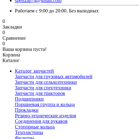
spetszap74@gmail.com
Работаем с 9:00 до 20:00. Без выходных
0
Закладки
0
Сравнение
0
Ваша корзина пуста!
Корзина
Каталог
Каталог запчастей
Запчасти для грузовых автомобилей
Запчасти для сельхозтехники
Запчасти для спецтехники
Запчасти для тракторов
Подшипники
Поршневая группа и кольца
Прокладки
Резино-технические изделия
Соединения для рукавов
Стопорные кольца
Техпластины
Фильтры