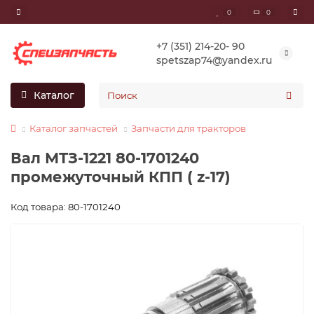
0
0
+7 (351) 214-20- 90
spetszap74@yandex.ru
Каталог
Каталог запчастей
Запчасти для тракторов
Вал МТЗ-1221 80-1701240
промежуточный КПП ( z-17)
Код товара: 80-1701240