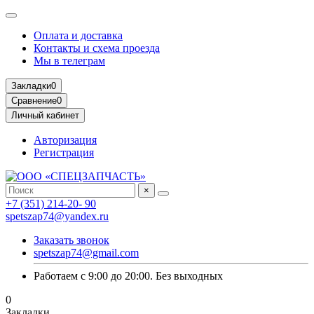
Оплата и доставка
Контакты и схема проезда
Мы в телеграм
Закладки
0
Сравнение
0
Личный кабинет
Авторизация
Регистрация
×
+7 (351) 214-20- 90
spetszap74@yandex.ru
Заказать звонок
spetszap74@gmail.com
Работаем с 9:00 до 20:00. Без выходных
0
Закладки