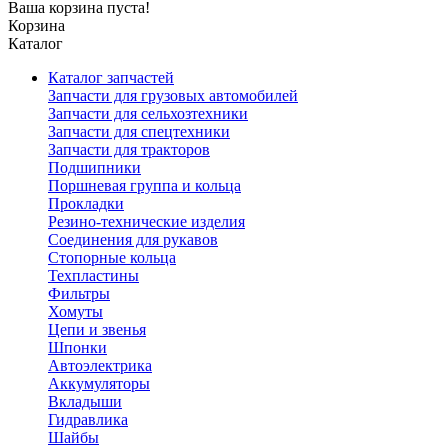
Ваша корзина пуста!
Корзина
Каталог
Каталог запчастей
Запчасти для грузовых автомобилей
Запчасти для сельхозтехники
Запчасти для спецтехники
Запчасти для тракторов
Подшипники
Поршневая группа и кольца
Прокладки
Резино-технические изделия
Соединения для рукавов
Стопорные кольца
Техпластины
Фильтры
Хомуты
Цепи и звенья
Шпонки
Автоэлектрика
Аккумуляторы
Вкладыши
Гидравлика
Шайбы