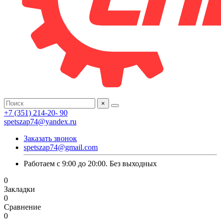
×
+7 (351) 214-20- 90
spetszap74@yandex.ru
Заказать звонок
spetszap74@gmail.com
Работаем с 9:00 до 20:00. Без выходных
0
Закладки
0
Сравнение
0