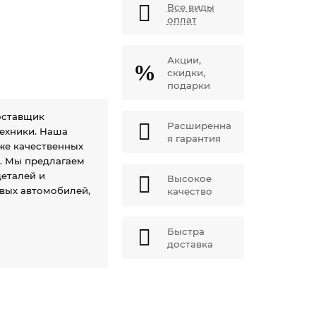
Все виды
оплат
Акции,
скидки,
подарки
оставщик
Расширенна
техники. Наша
я гарантия
же качественных
й. Мы предлагаем
еталей и
Высокое
овых автомобилей,
качество
Быстра
доставка