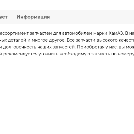
вет
Информация
ассортимент запчастей для автомобилей марки КамАЗ. В н
вных деталей и многое другое. Все запчасти высокого каче
 долговечность наших запчастей. Приобретая у нас, вы мо
й рекомендуется уточнить необходимую запчасть по номеру