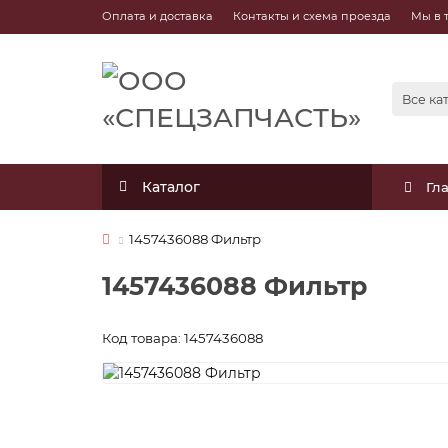
Оплата и доставка
Контакты и схема проезда
Мы в 
Все ка
Каталог
Гл
1457436088 Фильтр
1457436088 Фильтр
Код товара: 1457436088