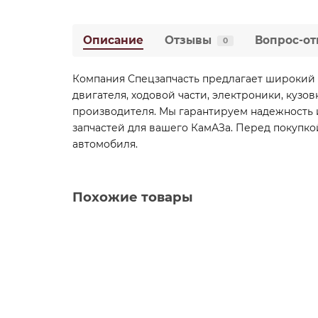
Описание
Отзывы
Вопрос-от
0
Компания Спецзапчасть предлагает широкий 
двигателя, ходовой части, электроники, кузо
производителя. Мы гарантируем надежность и
запчастей для вашего КамАЗа. Перед покупко
автомобиля.
Похожие товары
Новинка
6W.65.173.20 Фильтр масляный
6W.65.173.20
В наличии