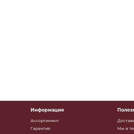
РУФС.09-03 Фонарь задний правый светод
РУФС.09-03
В наличии
заказать
Информация
Полез
Ассортимент
Достав
Гарантия
Мы в т