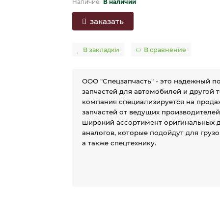
В наличии
заказать
В закладки
В сравнение
ООО "Спецзапчасть" - это надежный п
запчастей для автомобилей и другой 
компания специализируется на прода
запчастей от ведущих производителе
широкий ассортимент оригинальных д
аналогов, которые подойдут для груз
а также спецтехнику.