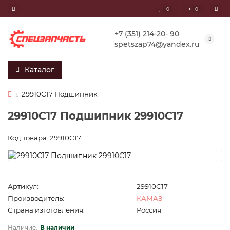
0
0
+7 (351) 214-20- 90
spetszap74@yandex.ru
Каталог
29910С17 Подшипник
29910С17 Подшипник 29910С17
Код товара: 29910С17
Артикул:
29910С17
Производитель:
КАМАЗ
Страна изготовления:
Россия
В наличии