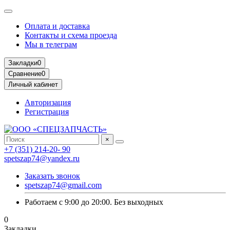
Оплата и доставка
Контакты и схема проезда
Мы в телеграм
Закладки
0
Сравнение
0
Личный кабинет
Авторизация
Регистрация
×
+7 (351) 214-20- 90
spetszap74@yandex.ru
Заказать звонок
spetszap74@gmail.com
Работаем с 9:00 до 20:00. Без выходных
0
Закладки