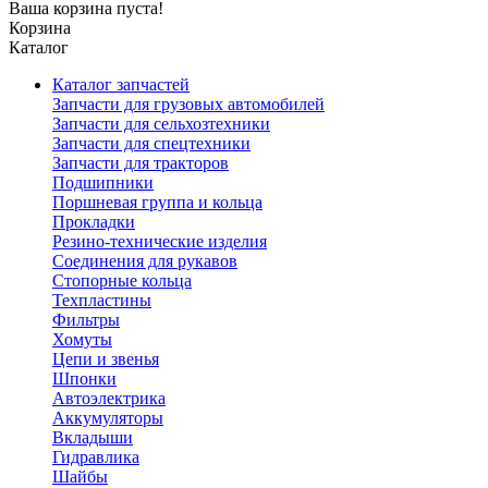
Ваша корзина пуста!
Корзина
Каталог
Каталог запчастей
Запчасти для грузовых автомобилей
Запчасти для сельхозтехники
Запчасти для спецтехники
Запчасти для тракторов
Подшипники
Поршневая группа и кольца
Прокладки
Резино-технические изделия
Соединения для рукавов
Стопорные кольца
Техпластины
Фильтры
Хомуты
Цепи и звенья
Шпонки
Автоэлектрика
Аккумуляторы
Вкладыши
Гидравлика
Шайбы