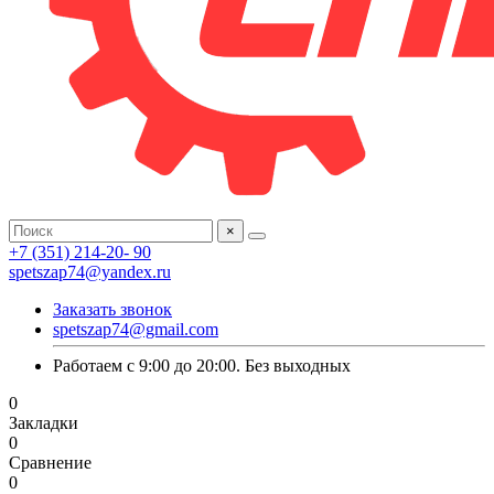
×
+7 (351) 214-20- 90
spetszap74@yandex.ru
Заказать звонок
spetszap74@gmail.com
Работаем с 9:00 до 20:00. Без выходных
0
Закладки
0
Сравнение
0