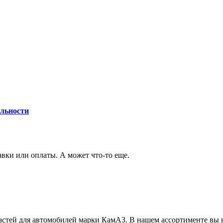
льности
авки или оплаты. А может что-то еще.
стей для автомобилей марки КамАЗ. В нашем ассортименте вы н