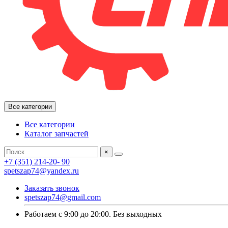
Все категории
Все категории
Каталог запчастей
×
+7 (351) 214-20- 90
spetszap74@yandex.ru
Заказать звонок
spetszap74@gmail.com
Работаем с 9:00 до 20:00. Без выходных