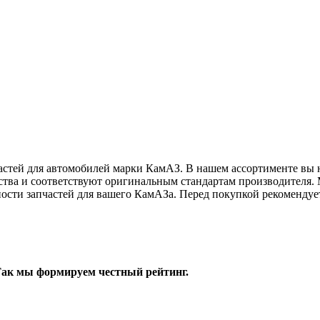
стей для автомобилей марки КамАЗ. В нашем ассортименте вы на
ества и соответствуют оригинальным стандартам производителя.
жности запчастей для вашего КамАЗа. Перед покупкой рекоменду
 Так мы формируем честный рейтинг.