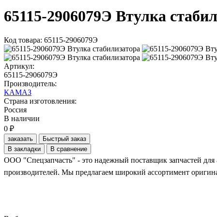
65115-2906079Э Втулка стаби
Код товара: 65115-2906079Э
Артикул:
65115-2906079Э
Производитель:
КАМАЗ
Страна изготовления:
Россия
В наличии
0 ₽
заказать
Быстрый заказ
В закладки
В сравнение
ООО "Спецзапчасть" - это надежный поставщик запчастей для 
производителей. Мы предлагаем широкий ассортимент оригинал