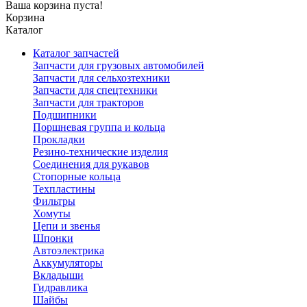
Ваша корзина пуста!
Корзина
Каталог
Каталог запчастей
Запчасти для грузовых автомобилей
Запчасти для сельхозтехники
Запчасти для спецтехники
Запчасти для тракторов
Подшипники
Поршневая группа и кольца
Прокладки
Резино-технические изделия
Соединения для рукавов
Стопорные кольца
Техпластины
Фильтры
Хомуты
Цепи и звенья
Шпонки
Автоэлектрика
Аккумуляторы
Вкладыши
Гидравлика
Шайбы