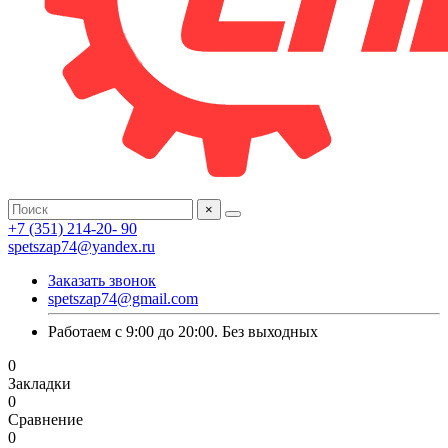
×
+7 (351) 214-20- 90
spetszap74@yandex.ru
Заказать звонок
spetszap74@gmail.com
Работаем с 9:00 до 20:00. Без выходных
0
Закладки
0
Сравнение
0