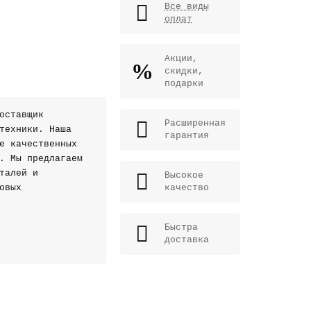
Все виды
оплат
Акции,
скидки,
подарки
оставщик
Расширенная
техники. Наша
гарантия
е качественных
. Мы предлагаем
талей и
Высокое
овых
качество
Быстра
доставка