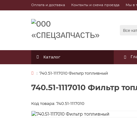
Оплата и доставка
Контакты и схема проезда
Мы в 
Все ка
Каталог
Гл
740.51-1117010 Фильтр топливный
740.51-1117010 Фильтр т
Код товара: 740.51-1117010