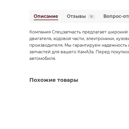
Описание
Отзывы
Вопрос-от
0
Компания Спецзапчасть предлагает широкий 
двигателя, ходовой части, электроники, кузо
производителя. Мы гарантируем надежность и
запчастей для вашего КамАЗа. Перед покупко
автомобиля.
Похожие товары
6520-2405028 Шестерня
6520-2405028
В наличии