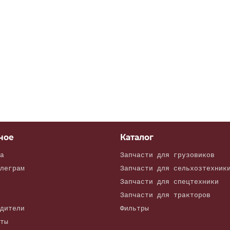
ное
Каталог
а
Запчасти для грузовиков
леграм
Запчасти для сельхозтехник
Запчасти для спецтехники
Запчасти для тракторов
дители
Фильтры
ты