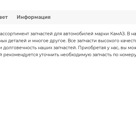
вет
Информация
ассортимент запчастей для автомобилей марки КамАЗ. В н
вных деталей и многое другое. Все запчасти высокого каче
 долговечность наших запчастей. Приобретая у нас, вы мо
й рекомендуется уточнить необходимую запчасть по номеру