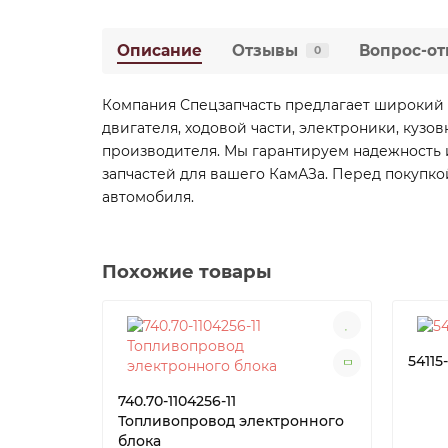
Описание
Отзывы
Вопрос-от
0
Компания Спецзапчасть предлагает широкий 
двигателя, ходовой части, электроники, кузо
производителя. Мы гарантируем надежность и
запчастей для вашего КамАЗа. Перед покупко
автомобиля.
Похожие товары
54115
740.70-1104256-11
Топливопровод электронного
блока