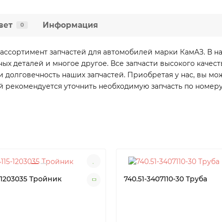
вет
Информация
0
ассортимент запчастей для автомобилей марки КамАЗ. В н
вных деталей и многое другое. Все запчасти высокого каче
 долговечность наших запчастей. Приобретая у нас, вы мо
й рекомендуется уточнить необходимую запчасть по номеру
-1203035 Тройник
740.51-3407110-30 Труба