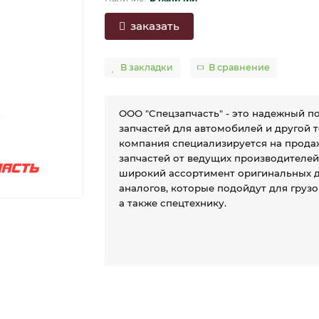
заказать
В закладки
В сравнение
ООО "Спецзапчасть" - это надежный п
запчастей для автомобилей и другой 
компания специализируется на прода
запчастей от ведущих производителе
широкий ассортимент оригинальных д
аналогов, которые подойдут для груз
а также спецтехнику.