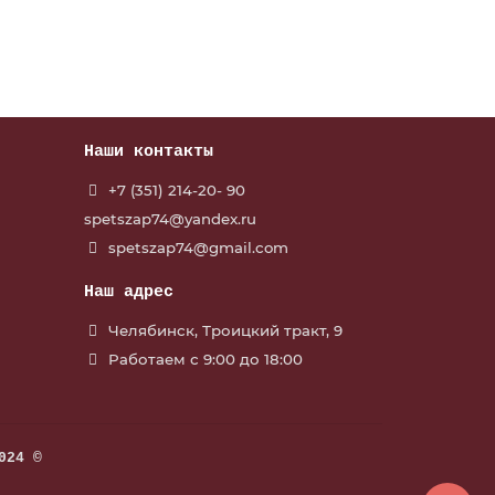
Наши контакты
+7 (351) 214-20- 90
spetszap74@yandex.ru
spetszap74@gmail.com
Наш адрес
Челябинск, Троицкий тракт, 9
Работаем с 9:00 до 18:00
024 ©