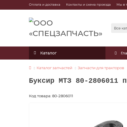
Оплата и доставка
Контакты и схема проезда
Мы в 
Все ка
Каталог
Гл
Каталог запчастей
Запчасти для тракторов
Буксир МТЗ 80-2806011 п
Код товара: 80-2806011