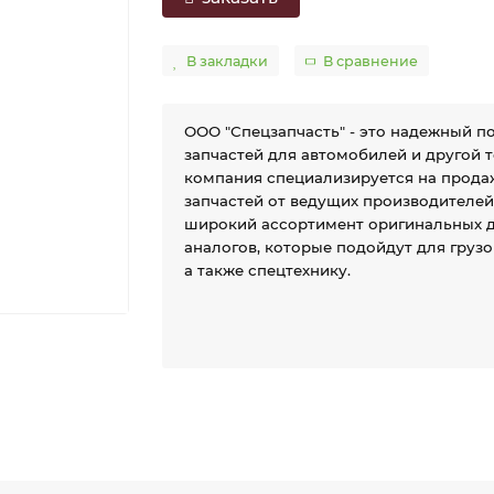
В закладки
В сравнение
ООО "Спецзапчасть" - это надежный п
запчастей для автомобилей и другой 
компания специализируется на прода
запчастей от ведущих производителе
широкий ассортимент оригинальных д
аналогов, которые подойдут для груз
а также спецтехнику.