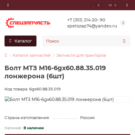
0
0
+7 (351) 214-20- 90
spetszap74@yandex.ru
Каталог
Каталог запчастей
Запчасти для тракторов
Болт МТЗ М16-6gх60.88.35.019
лонжерона (6шт)
Код товара: 6gх60.88.35.019
Страна изготовления:
Россия
В наличии