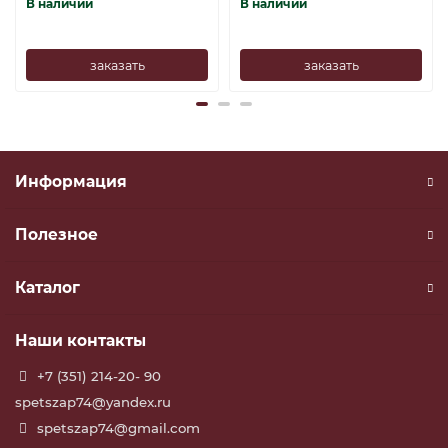
В наличии
В наличии
заказать
заказать
Информация
Полезное
Каталог
Наши контакты
+7 (351) 214-20- 90
spetszap74@yandex.ru
spetszap74@gmail.com