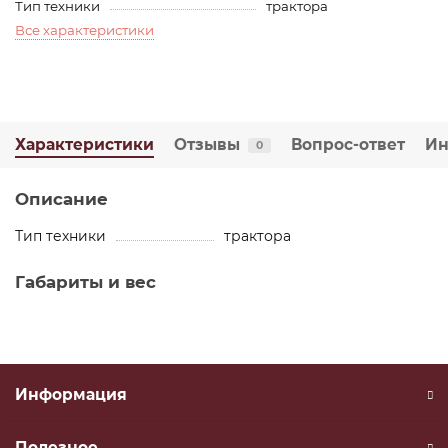
Тип техники
трактора
Все характеристики
Характеристики
Отзывы
Вопрос-ответ
Ин
0
Описание
Тип техники
трактора
Габариты и вес
Информация
Полезное