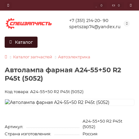
0
0
+7 (351) 214-20- 90
spetszap74@yandex.ru
Каталог
Каталог запчастей
Автоэлектрика
Автолампа фарная А24-55+50 R2
Р45t (5052)
Код товара: А24-55+50 R2 Р45t (5052)
А24-55+50 R2 Р45t
Артикул:
(5052)
Страна изготовления:
Россия