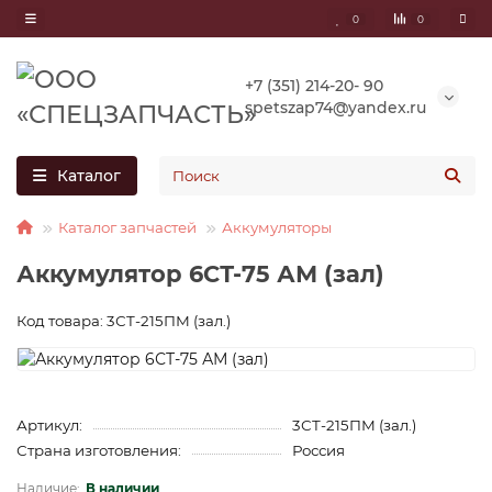
0
0
+7 (351) 214-20- 90
spetszap74@yandex.ru
Каталог
Каталог запчастей
Аккумуляторы
Аккумулятор 6СТ-75 АМ (зал)
Код товара: 3СТ-215ПМ (зал.)
Артикул:
3СТ-215ПМ (зал.)
Страна изготовления:
Россия
В наличии