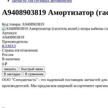
Запчасти для грузовых автомобилей
A9408903819 Амортизатор (гас
Код товара: A9408903819
Артикул:
A9408903819
Производитель:
КАМАЗ
Страна изготовления:
Россия
В наличии
0 ₽
заказать
Быстрый заказ
В закладки
В сравнение
ООО "Спецзапчасть" - это надежный поставщик запчастей для 
производителей. Мы предлагаем широкий ассортимент оригинал