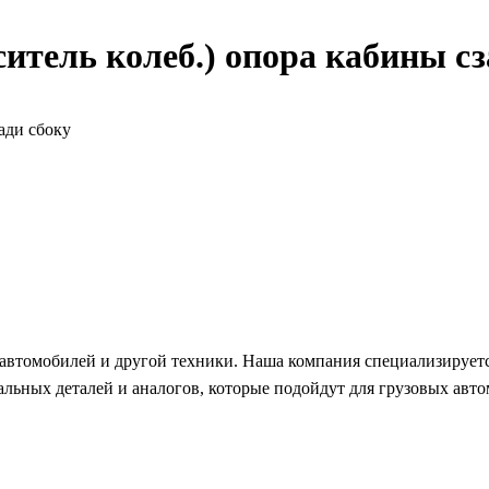
итель колеб.) опора кабины сз
автомобилей и другой техники. Наша компания специализируетс
ьных деталей и аналогов, которые подойдут для грузовых автом