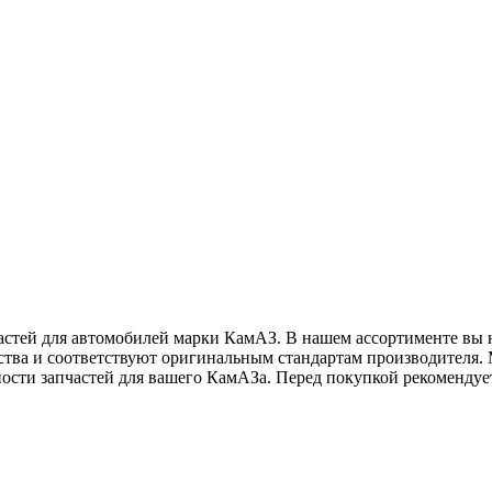
стей для автомобилей марки КамАЗ. В нашем ассортименте вы на
ества и соответствуют оригинальным стандартам производителя.
жности запчастей для вашего КамАЗа. Перед покупкой рекоменду