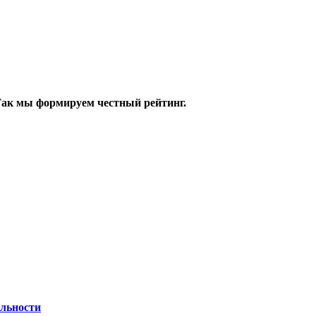
 Так мы формируем честный рейтинг.
льности