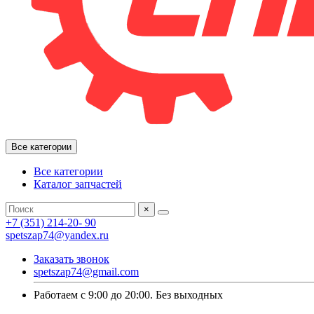
Все категории
Все категории
Каталог запчастей
×
+7 (351) 214-20- 90
spetszap74@yandex.ru
Заказать звонок
spetszap74@gmail.com
Работаем с 9:00 до 20:00. Без выходных