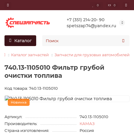
0
0
+7 (351) 214-20- 90
spetszap74@yandex.ru
Каталог
Каталог запчастей
Запчасти для грузовых автомобилей
740.13-1105010 Фильтр грубой
очистки топлива
Код товара: 740.13-1105010
Новинка
Артикул:
740.13-1105010
Производитель:
КАМАЗ
Страна изготовления:
Россия