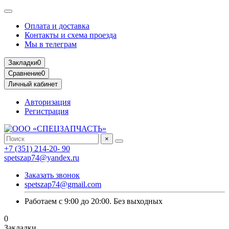
Оплата и доставка
Контакты и схема проезда
Мы в телеграм
Закладки
0
Сравнение
0
Личный кабинет
Авторизация
Регистрация
×
+7 (351) 214-20- 90
spetszap74@yandex.ru
Заказать звонок
spetszap74@gmail.com
Работаем с 9:00 до 20:00. Без выходных
0
Закладки