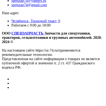
spetszap74@yandex.ru
spetszap74@gmail.com
Наш адрес
Челябинск, Троицкий тракт, 9
Работаем с 9:00 до 18:00
ООО
СПЕЦЗАПЧАСТЬ
Запчасти для спецтехники,
тракторов, сельхозтехники и грузовых автомобилей. 2020-
2024 ©
На настоящем сайте https://sz-74.ru/применяются
рекомендательные технологии.
Представленная на сайте информация о товарах не является
публичной офертой в значении п. 2 ст. 437 Гражданского
кодекса РФ.