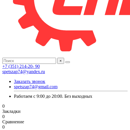
×
+7 (351) 214-20- 90
spetszap74@yandex.ru
Заказать звонок
spetszap74@gmail.com
Работаем с 9:00 до 20:00. Без выходных
0
Закладки
0
Сравнение
0