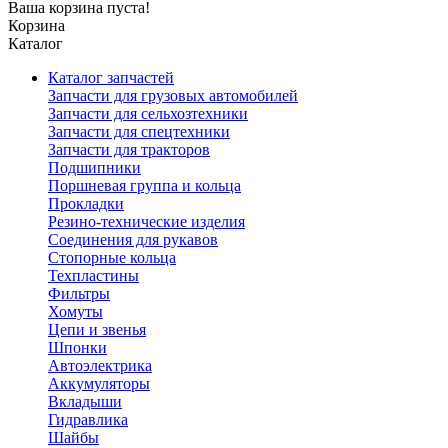
Ваша корзина пуста!
Корзина
Каталог
Каталог запчастей
Запчасти для грузовых автомобилей
Запчасти для сельхозтехники
Запчасти для спецтехники
Запчасти для тракторов
Подшипники
Поршневая группа и кольца
Прокладки
Резино-технические изделия
Соединения для рукавов
Стопорные кольца
Техпластины
Фильтры
Хомуты
Цепи и звенья
Шпонки
Автоэлектрика
Аккумуляторы
Вкладыши
Гидравлика
Шайбы