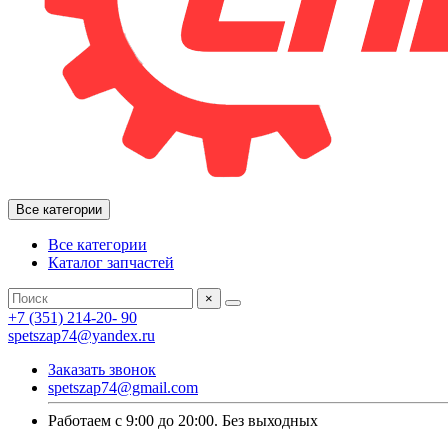
Все категории
Все категории
Каталог запчастей
×
+7 (351) 214-20- 90
spetszap74@yandex.ru
Заказать звонок
spetszap74@gmail.com
Работаем с 9:00 до 20:00. Без выходных