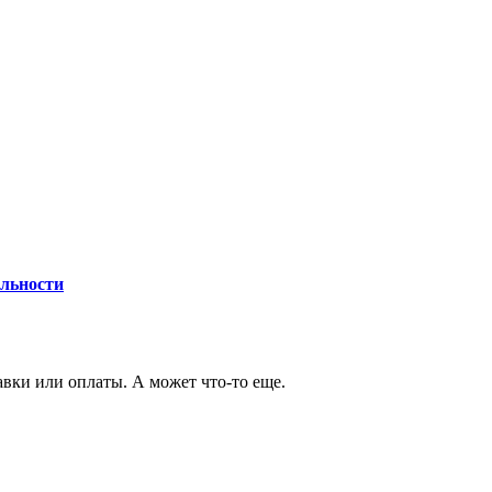
льности
авки или оплаты. А может что-то еще.