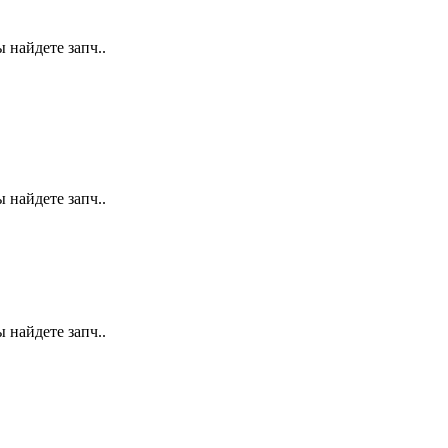
 найдете запч..
 найдете запч..
 найдете запч..