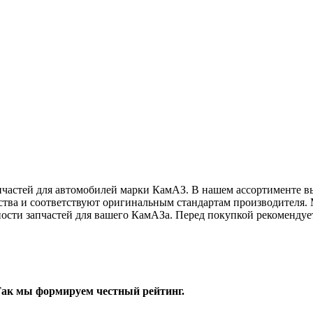
частей для автомобилей марки КамАЗ. В нашем ассортименте вы 
ества и соответствуют оригинальным стандартам производителя.
жности запчастей для вашего КамАЗа. Перед покупкой рекоменду
 Так мы формируем честный рейтинг.