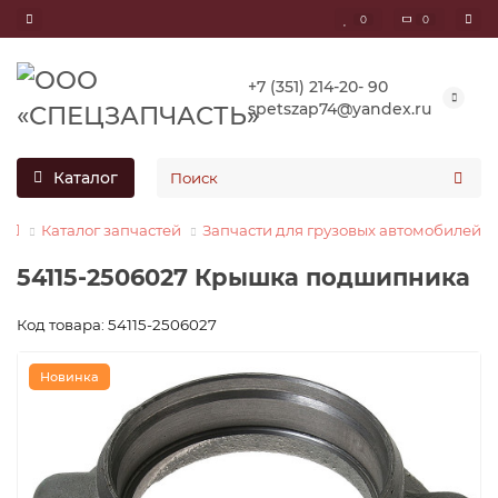
0
0
+7 (351) 214-20- 90
spetszap74@yandex.ru
Каталог
Каталог запчастей
Запчасти для грузовых автомобилей
54115-2506027 Крышка подшипника
Код товара: 54115-2506027
Новинка