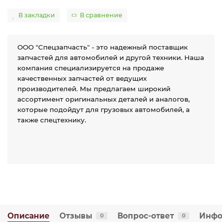
В закладки
В сравнение
ООО "Спецзапчасть" - это надежный поставщик
запчастей для автомобилей и другой техники. Наша
компания специализируется на продаже
качественных запчастей от ведущих
производителей. Мы предлагаем широкий
ассортимент оригинальных деталей и аналогов,
которые подойдут для грузовых автомобилей, а
также спецтехнику.
Описание
Отзывы
Вопрос-ответ
Инфо
0
0