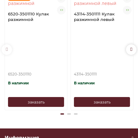
6520-3501110 Кулак
43114-3501111 Кулак
разжимной
разжимной левый
6520-3501110
43114-3501111
В наличии
В наличии
заказать
заказать
Информация