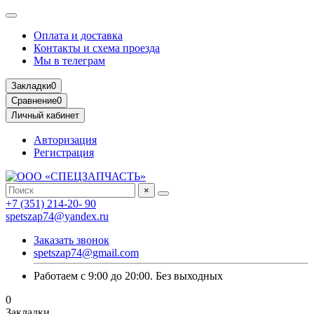
Оплата и доставка
Контакты и схема проезда
Мы в телеграм
Закладки
0
Сравнение
0
Личный кабинет
Авторизация
Регистрация
×
+7 (351) 214-20- 90
spetszap74@yandex.ru
Заказать звонок
spetszap74@gmail.com
Работаем с 9:00 до 20:00. Без выходных
0
Закладки