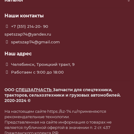
Наши контакты
+7 (351) 214-20- 90
spetszap74@yandex.ru
spetszap74@gmail.com
Наш адрес
Челябинск, Троицкий тракт, 9
Работаем с 9:00 до 18:00
ООО
СПЕЦЗАПЧАСТЬ
Запчасти для спецтехники,
тракторов, сельхозтехники и грузовых автомобилей.
2020-2024 ©
На настоящем сайте https://sz-74.ru/применяются
рекомендательные технологии.
Представленная на сайте информация о товарах не
является публичной офертой в значении п. 2 ст. 437
Гражданского кодекса РФ.