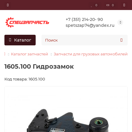
0
0
+7 (351) 214-20- 90
spetszap74@yandex.ru
Каталог
Каталог запчастей
Запчасти для грузовых автомобилей
1605.100 Гидрозамок
Код товара: 1605.100